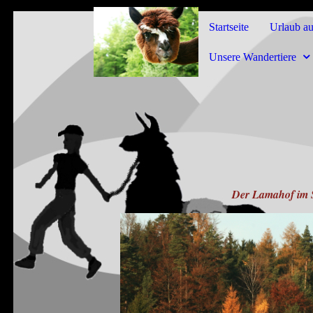
Startseite
Urlaub a
Unsere Wandertiere
Der Lamahof im