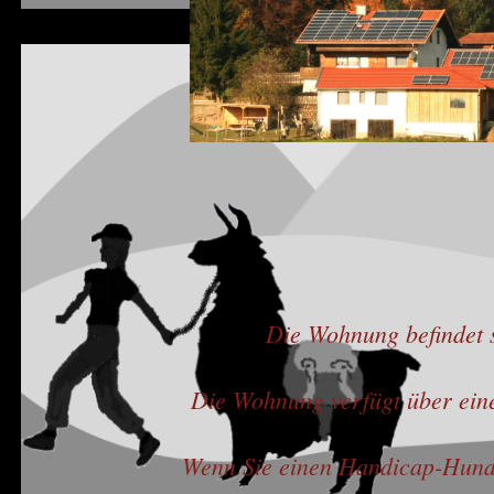
Die Wohnung befindet s
Die Wohnung verfügt über eine
Wenn Sie einen Handicap-Hund 