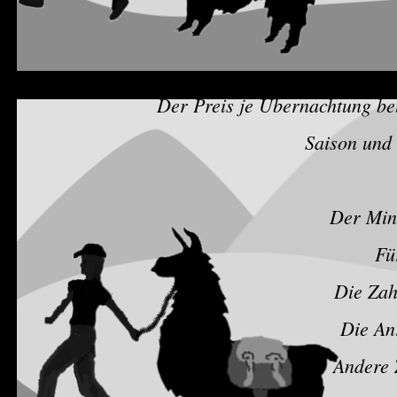
Der Preis je Übernachtung be
Saison und 
Der Min
Fü
Die Zah
Die Anr
Andere Z